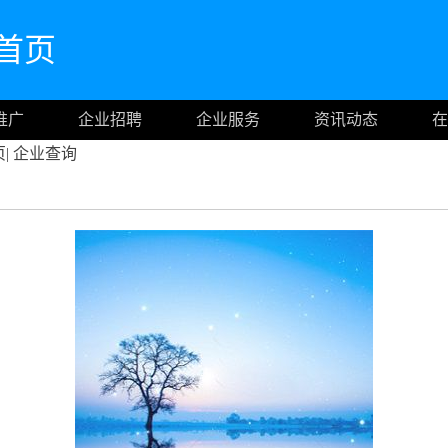
网首页
推广
企业招聘
企业服务
资讯动态
在
页
|
企业查询