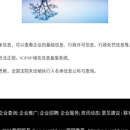
本信息，可以查看企业的基础信息、行政许可信息、行政处罚信息等
正规，ICP/IP/域名信息备案系统。
老赖，全国法院失信被执行人名单信息公布与查询。
企业查询
|
企业推广
|
企业招聘
|
企业服务
|
资讯动态
|
意见建议
|
联