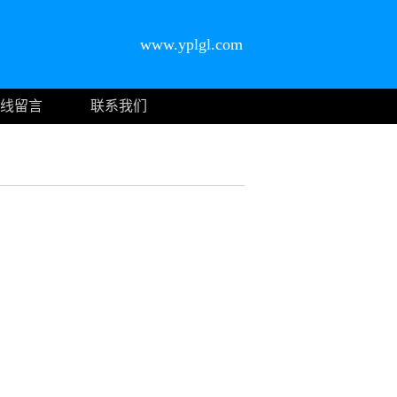
www.yplgl.com
线留言
联系我们